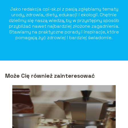
Jako redakcja cpi-sk.pl z pasją zgłębiamy tematy
urody, zdrowia, diety, edukacji i ekologii. Chętnie
dzielimy się naszą wiedzą, by w przystępny sposób
przybliżać nawet najbardziej złożone zagadnienia.
Stawiamy na praktyczne porady i inspiracje, które
pomagają żyć zdrowiej i bardziej świadomie.
Może Cię również zainteresować