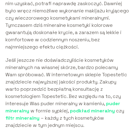
nim uzyskać, potrafi naprawdę zaskoczyć. Dawniej
było wręcz niemożliwe wykonanie makijażu kryjącego
czy wieczorowego kosmetykami mineralnymi.
Tymczasem dziś mineralne kosmetyki kolorowe
gwarantują doskonałe krycie, a zarazem są lekkie i
komfortowe w codziennym noszeniu, bez
najmniejszego efektu ciężkości.
Jeśli jeszcze nie doświadczyliście kosmetyków
mineralnych na własnej skórze, bardzo polecamy
Wam spróbować. W internetowym sklepie Topestetic
znajdziecie najwyższej jakości produkty. Zakupy
warto poprzedzić bezpłatną konsultację z
kosmetologiem Topestetic. Bez względu na to, czy
interesuje Was puder mineralny w kamieniu,
puder
mineralny
w formie sypkiej,
podkład mineralny
czy
filtr mineralny
– każdy z tych kosmetyków
znajdziecie w tym jednym miejscu.