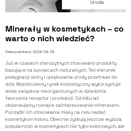
Uroda
Minerały w kosmetykach – co
warto o nich wiedzieć?
Data publikacji: 2024-09-23
Już w czasach starożytnych stosowano produkty
bazujące na surowcach naturalnych. Ten kierunek
pielęgnacji skóry i upiększania urody przetrwał do
dziś. Współczesny rynek kosmetyczny wykorzystuje
wiele związków nieorganicznych w dziedzinie
tworzenia receptur i produkcji. Od kilku lat
obserwujemy rosnące zainteresowanie minerałami.
Początki ich stosowania miały na celu nadać
kosmetykom koloru. Obecnie zyskują jeszcze wyższą
popularność w kosmetykach nie tylko kolorowych, ale