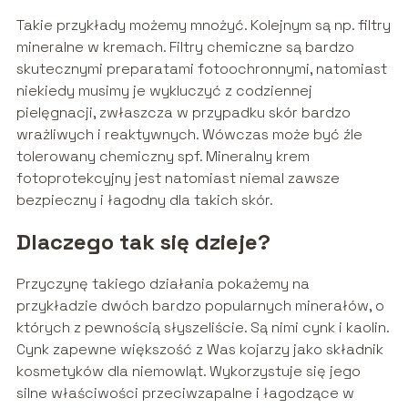
Takie przykłady możemy mnożyć. Kolejnym są np. filtry
mineralne w kremach. Filtry chemiczne są bardzo
skutecznymi preparatami fotoochronnymi, natomiast
niekiedy musimy je wykluczyć z codziennej
pielęgnacji, zwłaszcza w przypadku skór bardzo
wrażliwych i reaktywnych. Wówczas może być źle
tolerowany chemiczny spf. Mineralny krem
fotoprotekcyjny jest natomiast niemal zawsze
bezpieczny i łagodny dla takich skór.
Dlaczego tak się dzieje?
Przyczynę takiego działania pokażemy na
przykładzie dwóch bardzo popularnych minerałów, o
których z pewnością słyszeliście. Są nimi cynk i kaolin.
Cynk zapewne większość z Was kojarzy jako składnik
kosmetyków dla niemowląt. Wykorzystuje się jego
silne właściwości przeciwzapalne i łagodzące w