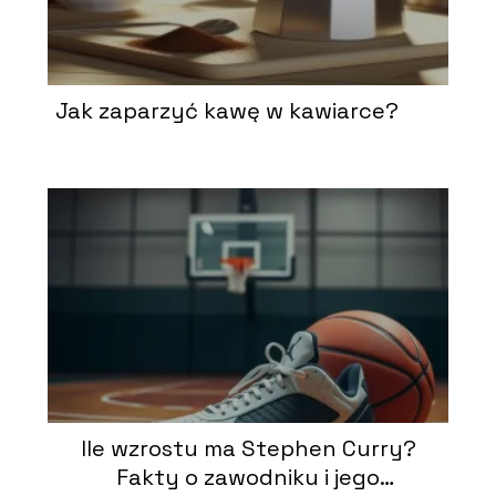
Jak zaparzyć kawę w kawiarce?
Ile wzrostu ma Stephen Curry?
Fakty o zawodniku i jego