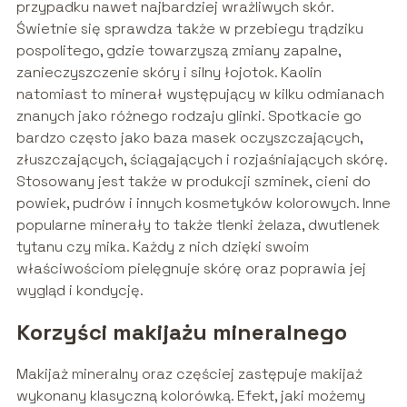
przypadku nawet najbardziej wrażliwych skór.
Świetnie się sprawdza także w przebiegu trądziku
pospolitego, gdzie towarzyszą zmiany zapalne,
zanieczyszczenie skóry i silny łojotok. Kaolin
natomiast to minerał występujący w kilku odmianach
znanych jako różnego rodzaju glinki. Spotkacie go
bardzo często jako baza masek oczyszczających,
złuszczających, ściągających i rozjaśniających skórę.
Stosowany jest także w produkcji szminek, cieni do
powiek, pudrów i innych kosmetyków kolorowych. Inne
popularne minerały to także tlenki żelaza, dwutlenek
tytanu czy mika. Każdy z nich dzięki swoim
właściwościom pielęgnuje skórę oraz poprawia jej
wygląd i kondycję.
Korzyści makijażu mineralnego
Makijaż mineralny oraz częściej zastępuje makijaż
wykonany klasyczną kolorówką. Efekt, jaki możemy