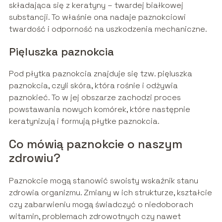
składająca się z keratyny – twardej białkowej
substancji. To właśnie ona nadaje paznokciowi
twardość i odporność na uszkodzenia mechaniczne.
Pięluszka paznokcia
Pod płytka paznokcia znajduje się tzw. pięluszka
paznokcia, czyli skóra, która rośnie i odżywia
paznokieć. To w jej obszarze zachodzi proces
powstawania nowych komórek, które następnie
keratynizują i formują płytke paznokcia.
Co mówią paznokcie o naszym
zdrowiu?
Paznokcie mogą stanowić swoisty wskaźnik stanu
zdrowia organizmu. Zmiany w ich strukturze, kształcie
czy zabarwieniu mogą świadczyć o niedoborach
witamin, problemach zdrowotnych czy nawet