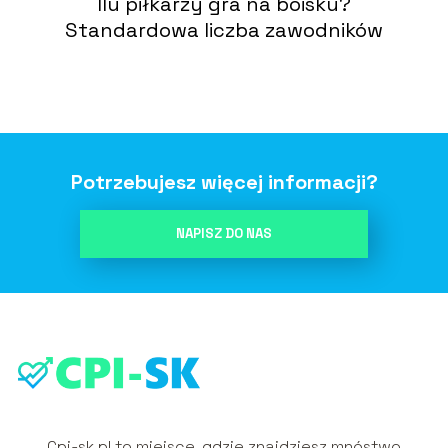
Ilu piłkarzy gra na boisku?
Standardowa liczba zawodników
Potrzebujesz więcej informacji?
NAPISZ DO NAS
Cpi-sk.pl to miejsce, gdzie znajdziesz mnóstwo