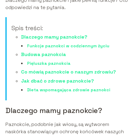
Dlaczego mamy paznokcie i jakie pełnią funkcje? Oto
odpowiedzi na te pytania.
Spis treści:
Dlaczego mamy paznokcie?
Funkcje paznokci w codziennym życiu
Budowa paznokcia
Pięluszka paznokcia
Co mówią paznokcie o naszym zdrowiu?
Jak dbać o zdrowe paznokcie?
Dieta wspomagająca zdrowie paznokci
Dlaczego mamy paznokcie?
Paznokcie, podobnie jak włosy, są wytworem
naskórka stanowiącym ochronę końcówek naszych