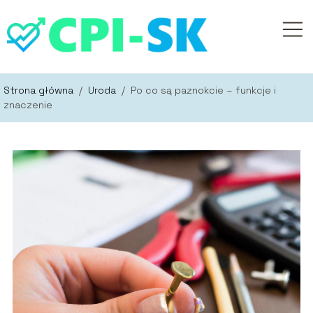
Strona główna
/
Uroda
/
Po co są paznokcie – funkcje i
znaczenie