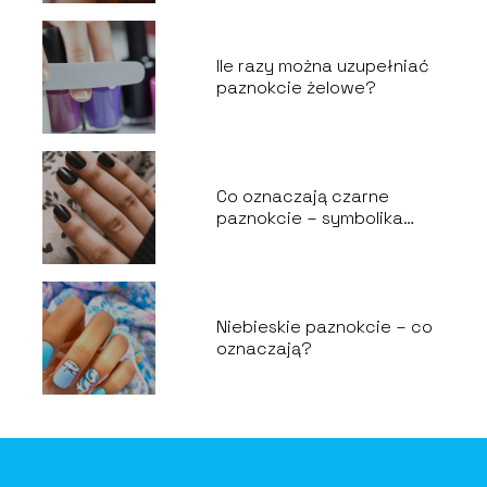
Ile razy można uzupełniać
paznokcie żelowe?
Co oznaczają czarne
paznokcie – symbolika
mody
Niebieskie paznokcie – co
oznaczają?