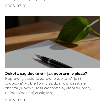
2026-07-12
Dokoła czy dookoła – jak poprawnie pisać?
Poprawny zapis to zarówno „dokoła”, jak i
„dookoła” – obie formy są dziś równorzędne i
znaczą „wokół”. Jeśli wahasz się, którą wybrać,
najbezpieczniej w większo...
2026-07-10