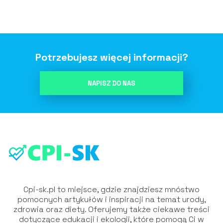
Potrzebujesz więcej informacji?
NAPISZ DO NAS
Cpi-sk.pl to miejsce, gdzie znajdziesz mnóstwo
pomocnych artykułów i inspiracji na temat urody,
zdrowia oraz diety. Oferujemy także ciekawe treści
dotyczące edukacji i ekologii, które pomogą Ci w