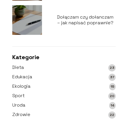
Dołączam czy dołanczam
– jak napisać poprawnie?
Kategorie
Dieta
23
Edukacja
37
Ekologia
15
Sport
20
Uroda
14
Zdrowie
22