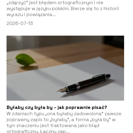
„zdąrzyć” jest błędem ortograficznym i nie
występuje w języku polskim. Bierze się to z historii
wyrazu i powiązania...
2026-07-13
Byłaby czy była by – jak poprawnie pisać?
W zdaniach typu „ona byłaby zadowolona” zawsze
poprawny zapis to „byłaby”, a forma „była by” w
tym znaczeniu jest traktowana jako błąd
ortograficzny. Łączny zap...