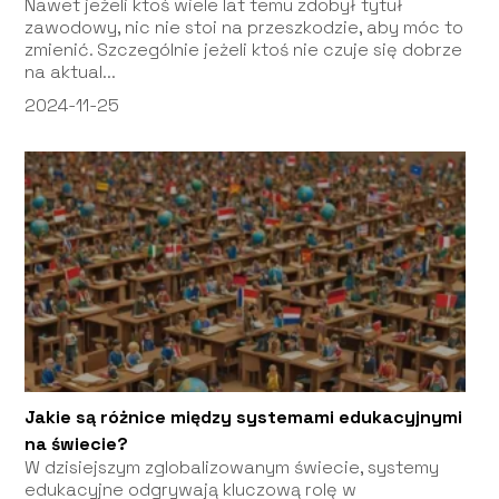
Nawet jeżeli ktoś wiele lat temu zdobył tytuł
zawodowy, nic nie stoi na przeszkodzie, aby móc to
zmienić. Szczególnie jeżeli ktoś nie czuje się dobrze
na aktual...
2024-11-25
Jakie są różnice między systemami edukacyjnymi
na świecie?
W dzisiejszym zglobalizowanym świecie, systemy
edukacyjne odgrywają kluczową rolę w