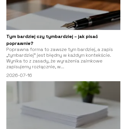
Tym bardziej czy tymbardziej – jak pisać
poprawnie?
Poprawna forma to zawsze tym bardziej, a zapis
„tymbardziej” jest błędny w każdym kontekście.
Wynika to z zasady, że wyrażenia zaimkowe
zapisujemy rozłącznie, w...
2026-07-16