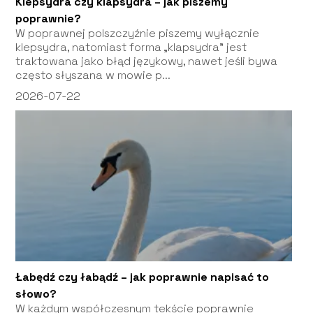
Klepsydra czy klapsydra – jak piszemy
poprawnie?
W poprawnej polszczyźnie piszemy wyłącznie
klepsydra, natomiast forma „klapsydra” jest
traktowana jako błąd językowy, nawet jeśli bywa
często słyszana w mowie p...
2026-07-22
Łabędź czy łabądź – jak poprawnie napisać to
słowo?
W każdym współczesnym tekście poprawnie