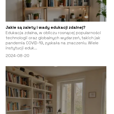
Jakie są zalety i wady edukacji zdalnej?
Edukacja zdalna, w obliczu rosnącej popularności
technologii oraz globalnych wydarzeń, takich jak
pandemia COVID-19, zyskała na znaczeniu. Wiele
instytucji eduk...
2024-08-20