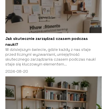
Jak skutecznie zarządzać czasem podczas
nauki?
W dzisiejszym świecie, gdzie każdy z nas staje
przed licznymi wyzwaniami, umiejętność
skutecznego zarządzania czasem podczas nauki
staje się kluczowym elementem...
2024-08-20