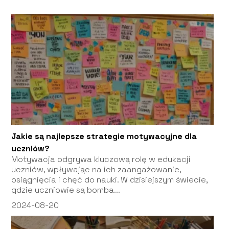
Jakie są najlepsze strategie motywacyjne dla
uczniów?
Motywacja odgrywa kluczową rolę w edukacji
uczniów, wpływając na ich zaangażowanie,
osiągnięcia i chęć do nauki. W dzisiejszym świecie,
gdzie uczniowie są bomba...
2024-08-20