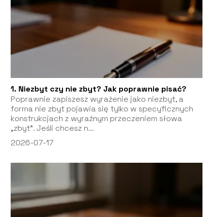
1. Niezbyt czy nie zbyt? Jak poprawnie pisać?
Poprawnie zapiszesz wyrażenie jako niezbyt, a
forma nie zbyt pojawia się tylko w specyficznych
konstrukcjach z wyraźnym przeczeniem słowa
„zbyt”. Jeśli chcesz n...
2026-07-17