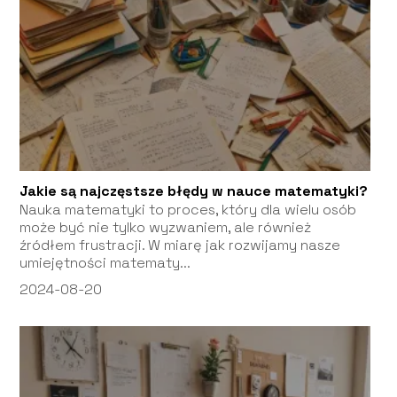
Jakie są najczęstsze błędy w nauce matematyki?
Nauka matematyki to proces, który dla wielu osób
może być nie tylko wyzwaniem, ale również
źródłem frustracji. W miarę jak rozwijamy nasze
umiejętności matematy...
2024-08-20