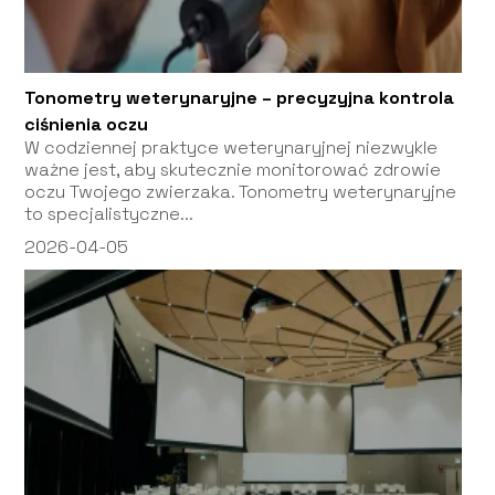
Tonometry weterynaryjne – precyzyjna kontrola
ciśnienia oczu
W codziennej praktyce weterynaryjnej niezwykle
ważne jest, aby skutecznie monitorować zdrowie
oczu Twojego zwierzaka. Tonometry weterynaryjne
to specjalistyczne...
2026-04-05