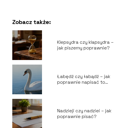
Zobacz także:
Klepsydra czy klapsydra –
jak piszemy poprawnie?
Łabędź czy łabądź – jak
poprawnie napisać to
słowo?
Nadzieji czy nadziei – jak
poprawnie pisać?