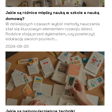
Jakie są różnice między nauką w szkole a nauką
domową?
W dzisiejszych czasach wybór metody nauczania
stał się kluczowym elementem rozwoju dzieci.
Rodzice stoją przed dylematem, czy powierzyć
edukację swoich pociech...
2024-08-20
Jakie są najpopularniejsze techniki