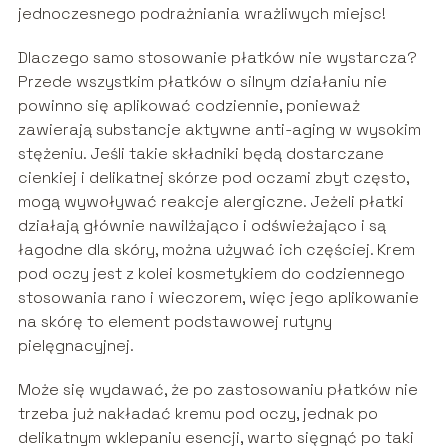
jednoczesnego podrażniania wrażliwych miejsc!
Dlaczego samo stosowanie płatków nie wystarcza?
Przede wszystkim płatków o silnym działaniu nie
powinno się aplikować codziennie, ponieważ
zawierają substancje aktywne anti-aging w wysokim
stężeniu. Jeśli takie składniki będą dostarczane
cienkiej i delikatnej skórze pod oczami zbyt często,
mogą wywoływać reakcje alergiczne. Jeżeli płatki
działają głównie nawilżająco i odświeżająco i są
łagodne dla skóry, można używać ich częściej. Krem
pod oczy jest z kolei kosmetykiem do codziennego
stosowania rano i wieczorem, więc jego aplikowanie
na skórę to element podstawowej rutyny
pielęgnacyjnej.
Może się wydawać, że po zastosowaniu płatków nie
trzeba już nakładać kremu pod oczy, jednak po
delikatnym wklepaniu esencji, warto sięgnąć po taki