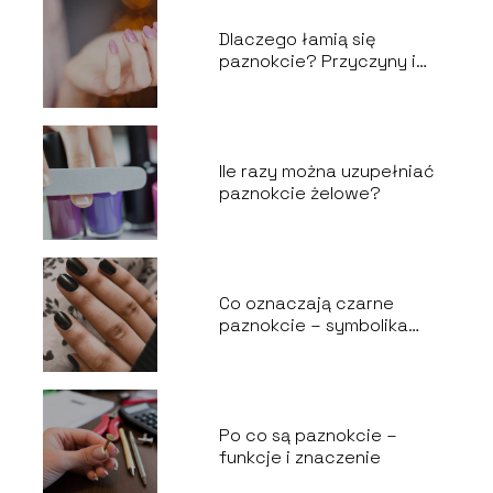
Dlaczego łamią się
paznokcie? Przyczyny i
zapobieganie
Ile razy można uzupełniać
paznokcie żelowe?
Co oznaczają czarne
paznokcie – symbolika
mody
Po co są paznokcie –
funkcje i znaczenie