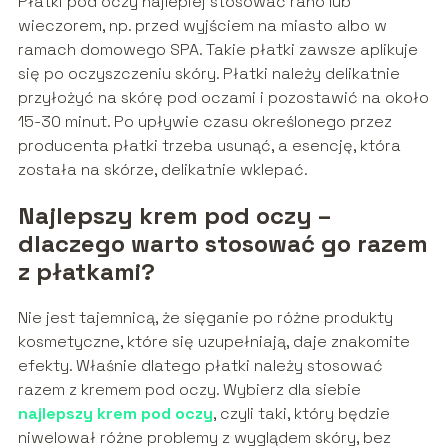
Płatki pod oczy najlepiej stosować rano lub
wieczorem, np. przed wyjściem na miasto albo w
ramach domowego SPA. Takie płatki zawsze aplikuje
się po oczyszczeniu skóry. Płatki należy delikatnie
przyłożyć na skórę pod oczami i pozostawić na około
15-30 minut. Po upływie czasu określonego przez
producenta płatki trzeba usunąć, a esencję, która
została na skórze, delikatnie wklepać.
Najlepszy krem pod oczy –
dlaczego warto stosować go razem
z płatkami?
Nie jest tajemnicą, że sięganie po różne produkty
kosmetyczne, które się uzupełniają, daje znakomite
efekty. Właśnie dlatego płatki należy stosować
razem z kremem pod oczy. Wybierz dla siebie
najlepszy krem pod oczy
, czyli taki, który będzie
niwelował różne problemy z wyglądem skóry, bez