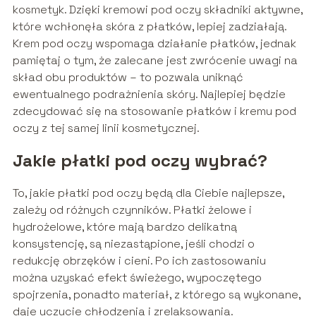
kosmetyk. Dzięki kremowi pod oczy składniki aktywne,
które wchłonęła skóra z płatków, lepiej zadziałają.
Krem pod oczy wspomaga działanie płatków, jednak
pamiętaj o tym, że zalecane jest zwrócenie uwagi na
skład obu produktów – to pozwala uniknąć
ewentualnego podrażnienia skóry. Najlepiej będzie
zdecydować się na stosowanie płatków i kremu pod
oczy z tej samej linii kosmetycznej.
Jakie płatki pod oczy wybrać?
To, jakie płatki pod oczy będą dla Ciebie najlepsze,
zależy od różnych czynników. Płatki żelowe i
hydrożelowe, które mają bardzo delikatną
konsystencję, są niezastąpione, jeśli chodzi o
redukcję obrzęków i cieni. Po ich zastosowaniu
można uzyskać efekt świeżego, wypoczętego
spojrzenia, ponadto materiał, z którego są wykonane,
daje uczucie chłodzenia i zrelaksowania.