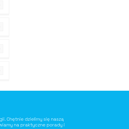
ii. Chętnie dzielimy się naszą
awiamy na praktyczne porady i