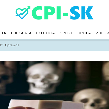
ETA
EDUKACJA
EKOLOGIA
SPORT
URODA
ZDROW
ek? Sprawdź