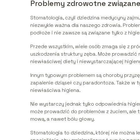
Problemy zdrowotne związane
Stomatologia, czyli dziedzina medycyny zajm
niezwykle ważna dla naszego zdrowia. Probl
podłoże i nie zawsze są związane tylko z higie
Przede wszystkim, wiele osób zmaga się z pró
uszkodzenia struktury zęba. Może prowadzić 
niewłaściwej diety i niewystarczającej higien
Innym typowym problemem są choroby przyzębia
zapalenie dziąseł czy paradontoza. Także w 
niewłaściwa higiena.
Nie wystarczy jednak tylko odpowiednia higie
może prowadzić do problemów z żuciem, ale 
mową, a nawet bólu głowy.
Stomatologia to dziedzina, której nie można 