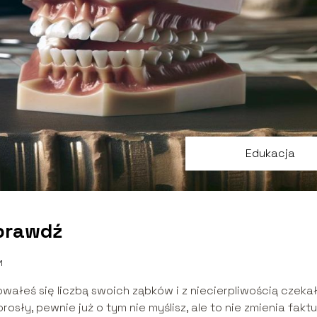
Edukacja
Sprawdź
1
ałeś się liczbą swoich ząbków i z niecierpliwością czeka
rosły, pewnie już o tym nie myślisz, ale to nie zmienia faktu