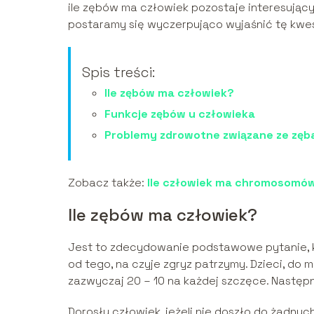
ile zębów ma człowiek pozostaje interesując
postaramy się wyczerpująco wyjaśnić tę kwes
Spis treści:
Ile zębów ma człowiek?
Funkcje zębów u człowieka
Problemy zdrowotne związane ze zęb
Zobacz także:
Ile człowiek ma chromosomów
Ile zębów ma człowiek?
Jest to zdecydowanie podstawowe pytanie, k
od tego, na czyje zgryz patrzymy. Dzieci, do m
zazwyczaj 20 – 10 na każdej szczęce. Następn
Dorosły człowiek, jeżeli nie doszło do żadnyc