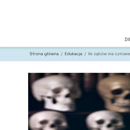
DI
Strona główna
/
Edukacja
/
Ile zębów ma człowi