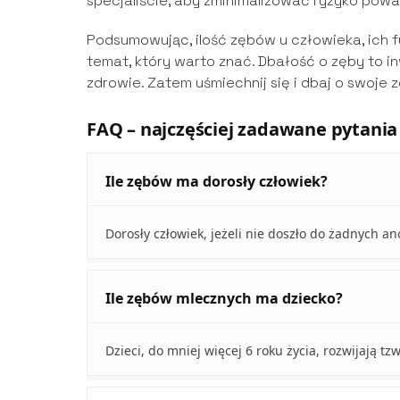
specjaliście, aby zminimalizować ryzyko pow
Podsumowując, ilość zębów u człowieka, ich f
temat, który warto znać. Dbałość o zęby to i
zdrowie. Zatem uśmiechnij się i dbaj o swoje
FAQ – najczęściej zadawane pytania
Ile zębów ma dorosły człowiek?
Dorosły człowiek, jeżeli nie doszło do żadnych a
Ile zębów mlecznych ma dziecko?
Dzieci, do mniej więcej 6 roku życia, rozwijają tz