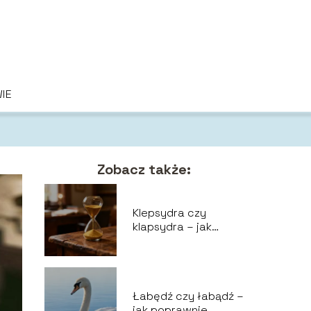
IE
Zobacz także:
Klepsydra czy
klapsydra – jak
piszemy poprawnie?
Łabędź czy łabądź –
jak poprawnie