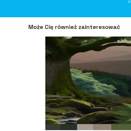
i
Może Cię również zainteresować