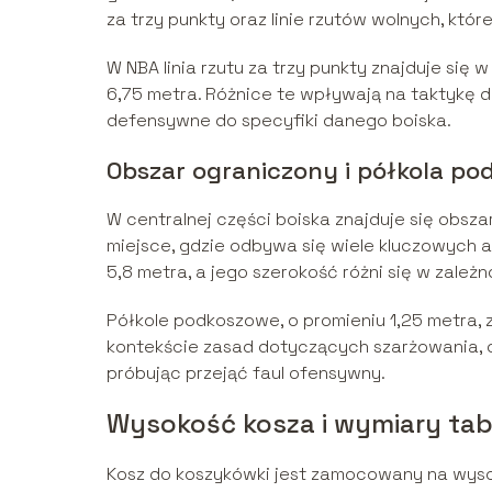
za trzy punkty oraz linie rzutów wolnych, któr
W NBA linia rzutu za trzy punkty znajduje się 
6,75 metra. Różnice te wpływają na taktykę 
defensywne do specyfiki danego boiska.
Obszar ograniczony i półkola p
W centralnej części boiska znajduje się obsza
miejsce, gdzie odbywa się wiele kluczowych
5,8 metra, a jego szerokość różni się w zależn
Półkole podkoszowe, o promieniu 1,25 metra, 
kontekście zasad dotyczących szarżowania, 
próbując przejąć faul ofensywny.
Wysokość kosza i wymiary tab
Kosz do koszykówki jest zamocowany na wyso