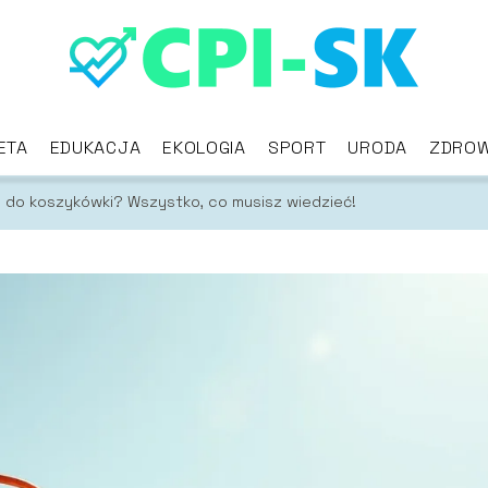
ETA
EDUKACJA
EKOLOGIA
SPORT
URODA
ZDROW
o do koszykówki? Wszystko, co musisz wiedzieć!