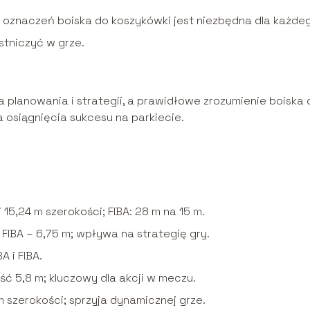
i oznaczeń boiska do koszykówki jest niezbędna dla każde
stniczyć w grze.
ka planowania i strategii, a prawidłowe zrozumienie boiska 
a osiągnięcia sukcesu na parkiecie.
15,24 m szerokości; FIBA: 28 m na 15 m.
, FIBA – 6,75 m; wpływa na strategię gry.
 i FIBA.
ć 5,8 m; kluczowy dla akcji w meczu.
m szerokości; sprzyja dynamicznej grze.