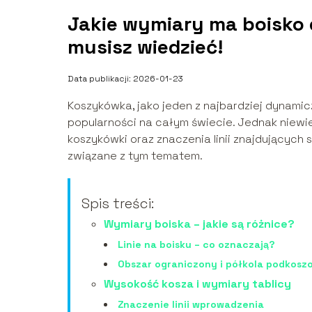
Jakie wymiary ma boisko
musisz wiedzieć!
Data publikacji: 2026-01-23
Koszykówka, jako jeden z najbardziej dynami
popularności na całym świecie. Jednak niewi
koszykówki oraz znaczenia linii znajdujących 
związane z tym tematem.
Spis treści:
Wymiary boiska – jakie są różnice?
Linie na boisku – co oznaczają?
Obszar ograniczony i półkola podkosz
Wysokość kosza i wymiary tablicy
Znaczenie linii wprowadzenia