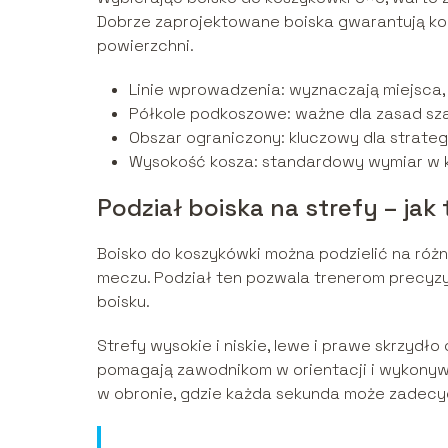
Dobrze zaprojektowane boiska gwarantują komfo
powierzchni.
Linie wprowadzenia: wyznaczają miejsca,
Półkole podkoszowe: ważne dla zasad sz
Obszar ograniczony: kluczowy dla strate
Wysokość kosza: standardowy wymiar w ka
Podział boiska na strefy – jak
Boisko do koszykówki można podzielić na różne
meczu. Podział ten pozwala trenerom precyzyj
boisku.
Strefy wysokie i niskie, lewe i prawe skrzyd
pomagają zawodnikom w orientacji i wykonywan
w obronie, gdzie każda sekunda może zadec