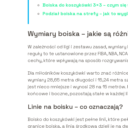
Boiska do koszykówki 3×3 – czym się
Podział boiska na strefy – jak to wyg
Wymiary boiska – jakie są różn
W zależności od ligi i zestawu zasad, wymiary
reguły to te ustanowione przez FIBA, NBA, NC
cechy, które wpływają na sposób rozgrywan
Dla miłośników koszykówki warto znać różnice
wymiary 28,65 metra długości i 15,24 metra s
jest nieco mniejsze i wynosi 28 na 15 metrów. 
końcowe i boczne, pozostają stałe w każdej li
Linie na boisku – co oznaczają?
Boisko do koszykówki jest pełne linii, które 
granice boiska, a linia środkowa dzieli je na