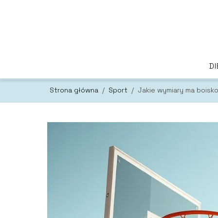
DI
Strona główna
/
Sport
/
Jakie wymiary ma boisk