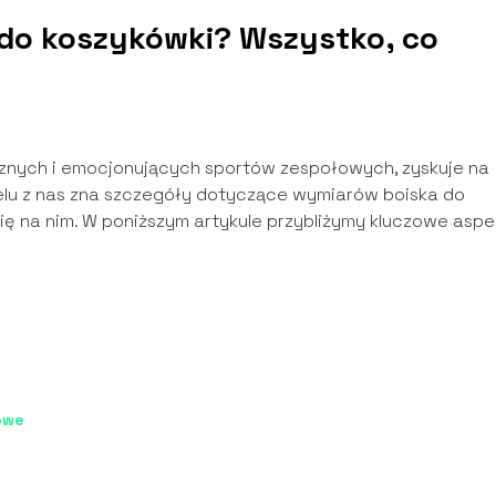
 do koszykówki? Wszystko, co
cznych i emocjonujących sportów zespołowych, zyskuje na
elu z nas zna szczegóły dotyczące wymiarów boiska do
się na nim. W poniższym artykule przybliżymy kluczowe aspe
owe